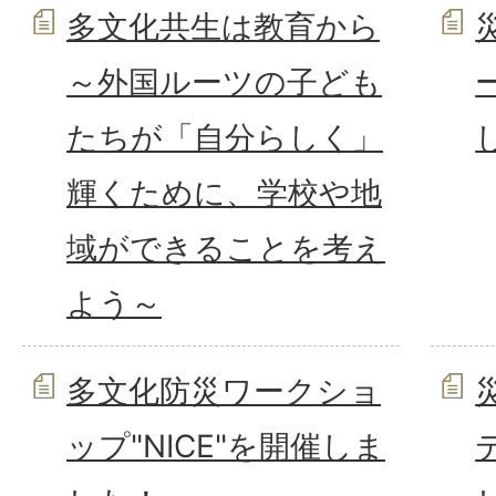
多文化共生は教育から
～外国ルーツの子ども
たちが「自分らしく」
輝くために、学校や地
域ができることを考え
よう～
多文化防災ワークショ
ップ"NICE"を開催しま