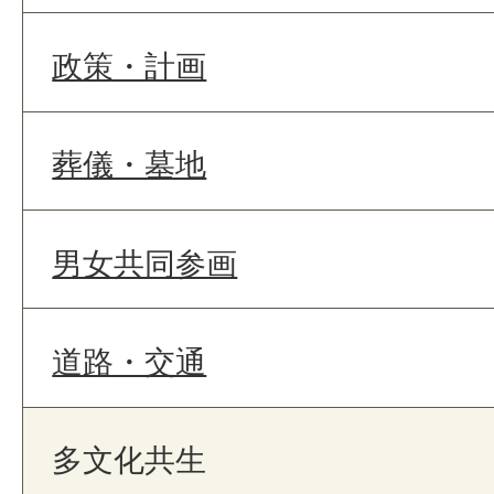
政策・計画
葬儀・墓地
男女共同参画
道路・交通
多文化共生