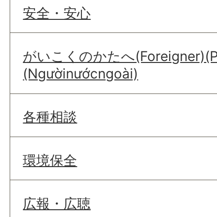
安全・安心
がいこくのかたへ(Foreigner)(Par
(Ngườinướcngoài)
各種相談
環境保全
広報・広聴