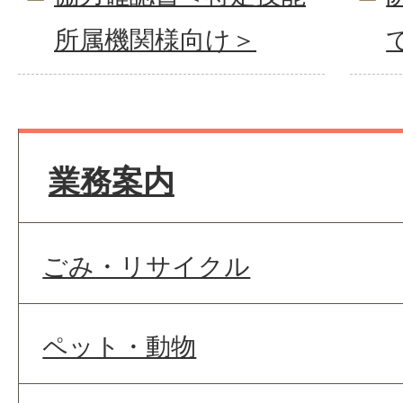
所属機関様向け＞
業務案内
ごみ・リサイクル
ペット・動物