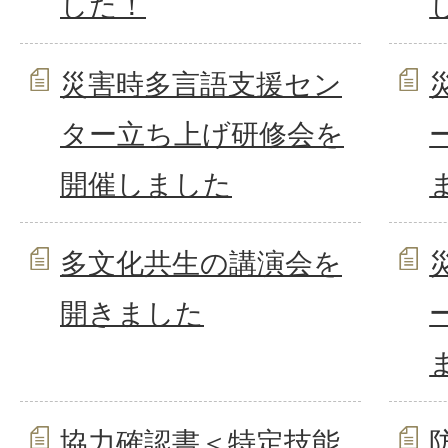
した！
災害時多言語支援セン
ター立ち上げ研修会を
開催しました
多文化共生の講演会を
開きました
協力確認書＜特定技能