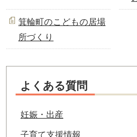
箕輪町のこどもの居場
所づくり
よくある質問
妊娠・出産
子育て支援情報