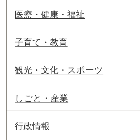
医療・健康・福祉
子育て・教育
観光・文化・スポーツ
しごと・産業
行政情報