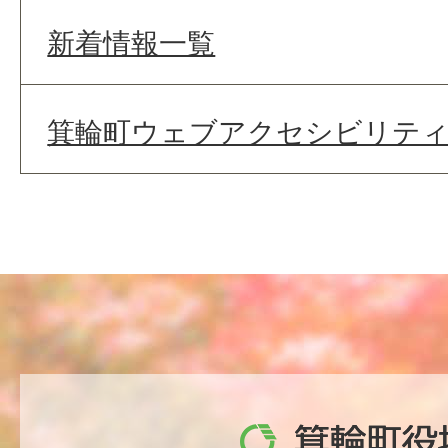
新着情報一覧
箕輪町ウェブアクセシビリテ
箕