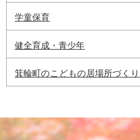
学童保育
健全育成・青少年
箕輪町のこどもの居場所づくり