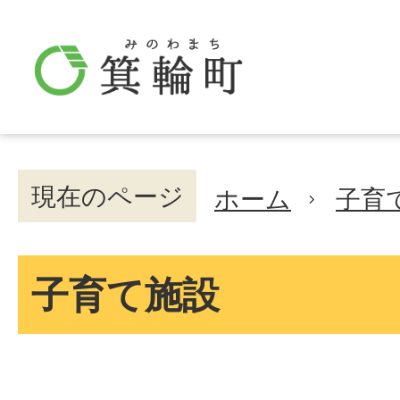
現在のページ
ホーム
子育
子育て施設