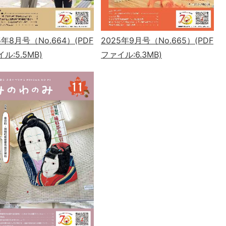
5年8月号（No.664）(PDF
2025年9月号（No.665）(PDF
ル:5.5MB)
ファイル:6.3MB)