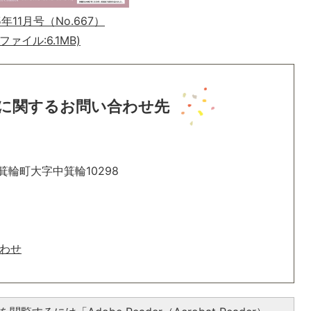
5年11月号（No.667）
Fファイル:6.1MB)
に関するお問い合わせ先
箕輪町大字中箕輪10298
わせ