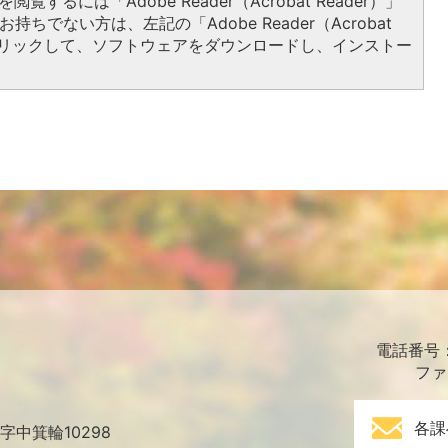
閲覧するには「Adobe Reader（Acrobat Reader）」
持ちでない方は、左記の「Adobe Reader（Acrobat
をクリックして、ソフトウェアをダウンロードし、インストー
電話番号：0
ファ
各課
中箕輪10298