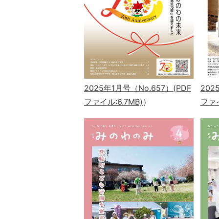
2025年1月号（No.657）(PDF
202
ファイル:6.7MB)
）
ファイ