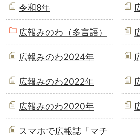
令和8年
広報みのわ（多言語）
広報みのわ2024年
広報みのわ2022年
広報みのわ2020年
スマホで広報誌「マチ