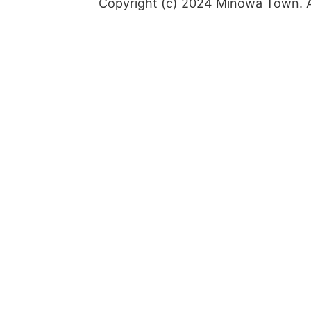
Copyright (c) 2024 Minowa Town. Al