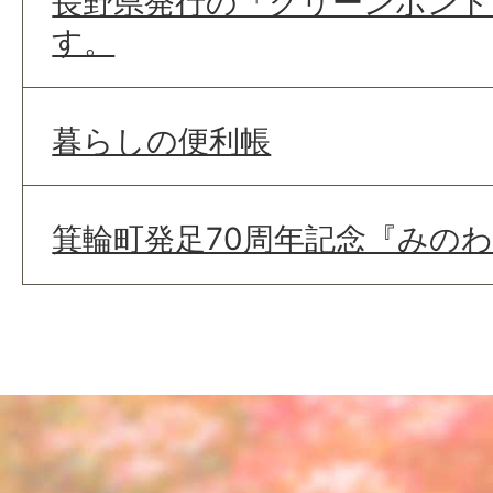
長野県発行の「グリーンボンド
す。
暮らしの便利帳
箕輪町発足70周年記念『みのわ