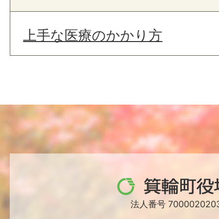
上手な医療のかかり方
箕
輪
法人番号 7000020203