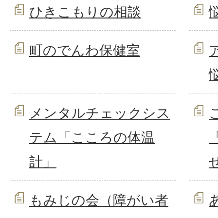
ひきこもりの相談
町のでんわ保健室
メンタルチェックシス
テム「こころの体温
計」
もみじの会（障がい者