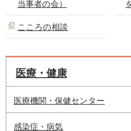
当事者の会）
こころの相談
医療・健康
医療機関・保健センター
感染症・病気