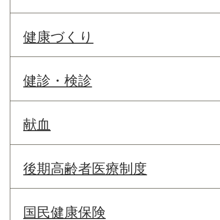
健康づくり
健診・検診
献血
後期高齢者医療制度
国民健康保険