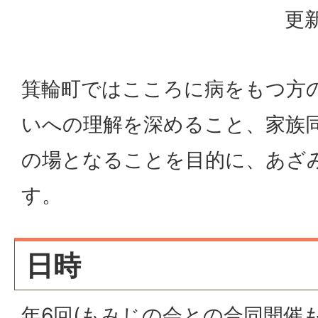
更新
箕輪町ではこころに病をもつ方
いへの理解を深めること、家族
の場となることを目的に、あざ
す。
日時
年6回(もみじの会との合同開催も