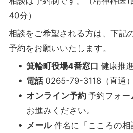
相談は予約制です。（精神科医1回
40分）
相談をご希望される方は、下記
予約をお願いいたします。
箕輪町役場4番窓口
健康推進
電話
0265-79-3118（直通
オンライン予約
予約フォー
お進みください。
メール
件名に「こころの相