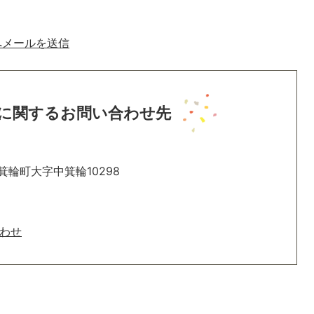
へメールを送信
に関するお問い合わせ先
箕輪町大字中箕輪10298
わせ