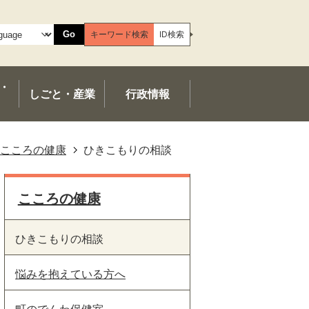
Go
キーワード検索
ID検索
・
しごと・産業
行政情報
こころの健康
ひきこもりの相談
こころの健康
ひきこもりの相談
悩みを抱えている方へ
町のでんわ保健室