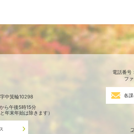
電話番号：0
ファ
各課
中箕輪10298
から午後5時15分
と年末年始は除きます）
ス