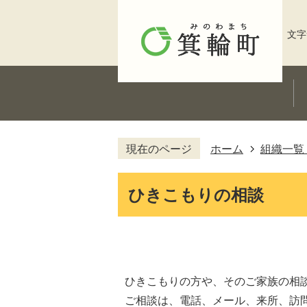
文字
現在のページ
ホーム
組織一覧
ひきこもりの相談
ひきこもりの方や、そのご家族の相
ご相談は、電話、メール、来所、訪