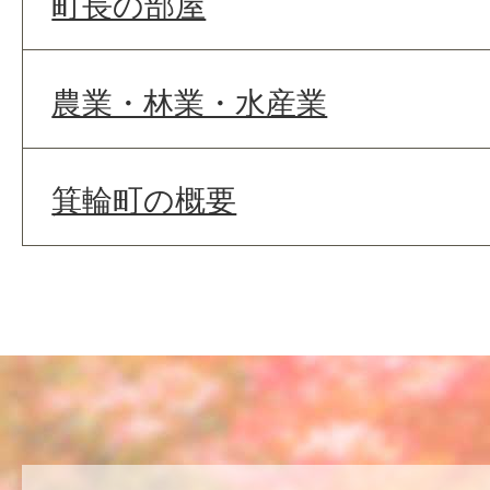
町長の部屋
農業・林業・水産業
箕輪町の概要