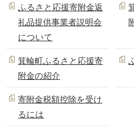
ふるさと応援寄附金返
礼品提供事業者説明会
について
箕輪町ふるさと応援寄
附金の紹介
寄附金税額控除を受け
るには