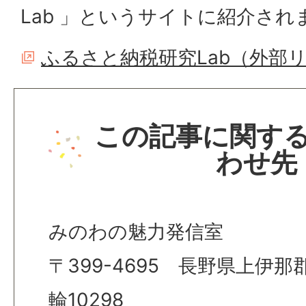
Lab 」というサイトに紹介され
ふるさと納税研究Lab（外部
この記事に関す
わせ先
みのわの魅力発信室
〒399-4695 長野県上伊
輪10298