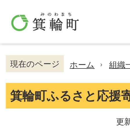
現在のページ
ホーム
組織
箕輪町ふるさと応援
更新