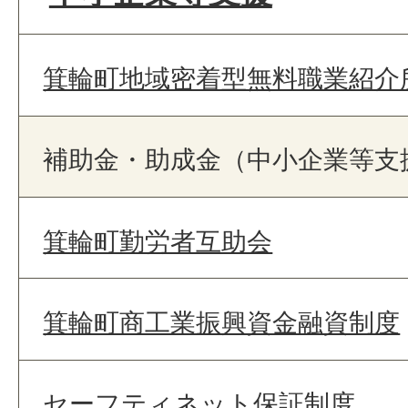
箕輪町地域密着型無料職業紹介
補助金・助成金（中小企業等支
箕輪町勤労者互助会
箕輪町商工業振興資金融資制度
セーフティネット保証制度