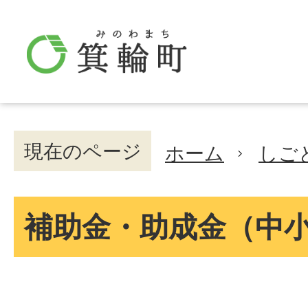
現在のページ
ホーム
しご
補助金・助成金（中