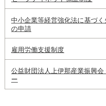
中小企業等経営強化法に基づく
の申請
雇用労働支援制度
公益財団法人上伊那産業振興会
ー