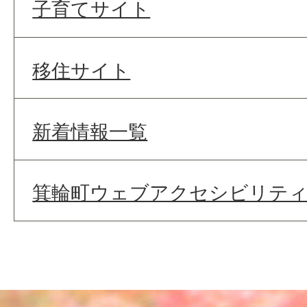
子育てサイト
移住サイト
新着情報一覧
箕輪町ウェブアクセシビリテ