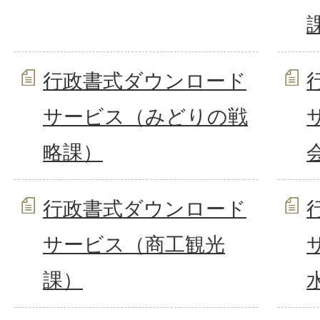
行政書式ダウンロード
サービス（みどりの戦
略課）
行政書式ダウンロード
サービス（商工観光
課）