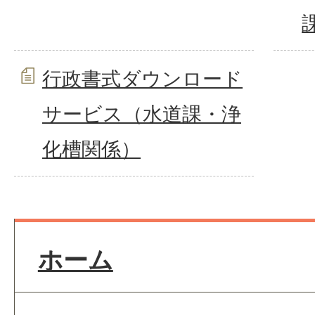
行政書式ダウンロード
サービス（水道課・浄
化槽関係）
ホーム