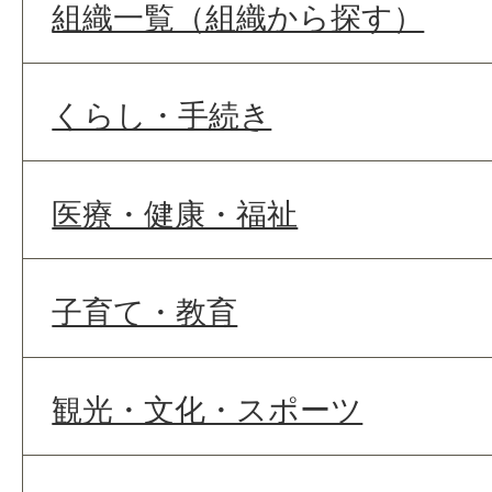
組織一覧（組織から探す）
くらし・手続き
医療・健康・福祉
子育て・教育
観光・文化・スポーツ