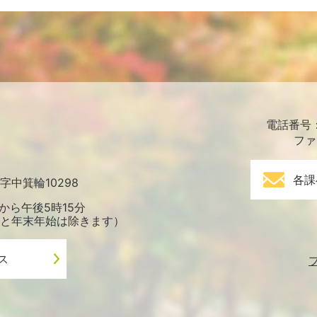
電話番号：0
ファ
各課
中箕輪10298
から午後5時15分
と年末年始は除きます）
ス