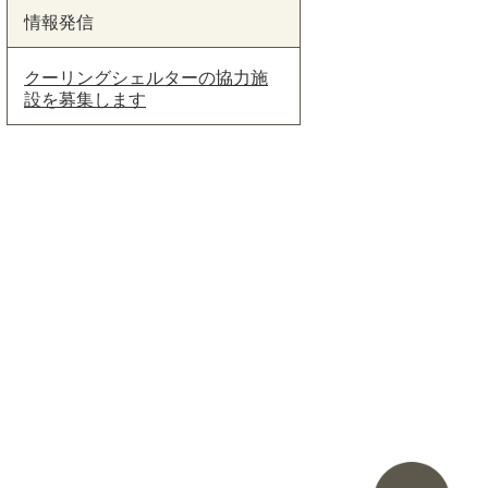
情報発信
クーリングシェルターの協力施
設を募集します