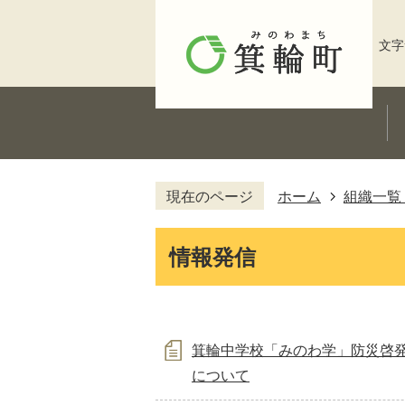
文字
現在のページ
ホーム
組織一覧
情報発信
箕輪中学校「みのわ学」防災啓
について