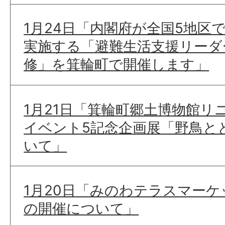
1月24日「内閣府が全国5地区
実施する「避難生活支援リーダ
修」を箕輪町で開催します」
1月21日「箕輪町郷土博物館リ
イベント5記念企画展「野鳥と
いて」
1月20日「みのわテラスマー
の開催について」