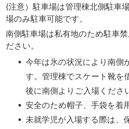
(注意）駐車場は管理棟北側駐車
場のみ駐車可能です。
南側駐車場は私有地のため駐車禁
ださい。
今年は氷の状況により南側
す。管理棟でスケート靴を
後に南側よりご入場くださ
安全のため帽子、手袋を着
未就学児が入場する際は、