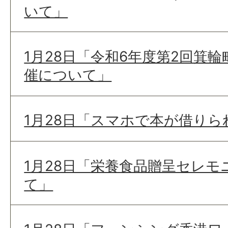
いて」
1月28日「令和6年度第2回箕
催について」
1月28日「スマホで本が借りら
1月28日「栄養食品贈呈セレ
て」