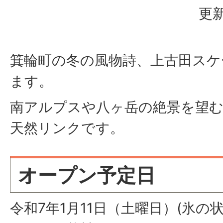
更新
箕輪町の冬の風物詩、上古田スケ
ます。
南アルプスや八ヶ岳の絶景を望
天然リンクです。
オープン予定日
令和7年1月11日（土曜日）(氷