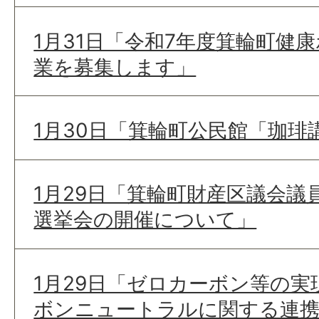
1月31日「令和7年度箕輪町健
業を募集します」
1月30日「箕輪町公民館「珈琲
1月29日「箕輪町財産区議会議
選挙会の開催について」
1月29日「ゼロカーボン等の
ボンニュートラルに関する連携