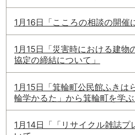
1月16日「こころの相談の開催
1月15日「災害時における建物
協定の締結について」
1月15日「箕輪町公民館ふきは
輪学かるた」から箕輪町を学ぶ
1月14日「「リサイクル雑誌