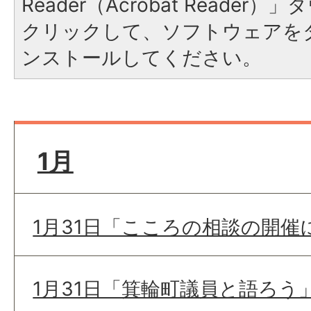
Reader（Acrobat Reade
クリックして、ソフトウェアを
ンストールしてください。
1月
1月31日「こころの相談の開催
1月31日「箕輪町議員と語ろう