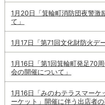
1月20日「箕輪町消防団夜警激
て」
1月17日「第71回文化財防火
1月16日「第1回箕輪町発足70
会の開催について」
1月16日「みのわテラスマー
ーケット」開催に伴う出店者の