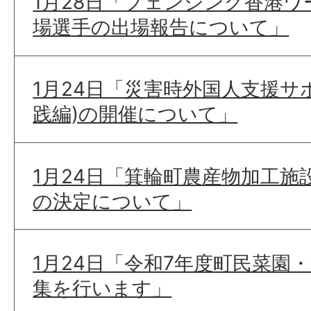
1月28日「フェンシング香港
場選手の出場報告について」
1月24日「災害時外国人支援サ
践編)の開催について」
1月24日「箕輪町農産物加工施
の決定について」
1月24日「令和7年度町民菜園
集を行います」