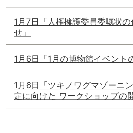
1月7日「人権擁護委員委嘱状
せ」
1月6日「1月の博物館イベント
1月6日「ツキノワグマゾーニ
定に向けた ワークショップの