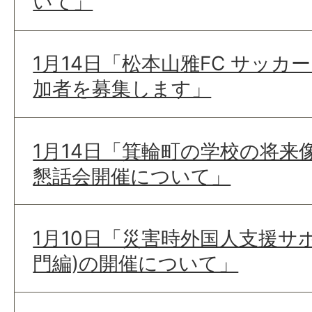
いて」
1月14日「松本山雅FC サッ
加者を募集します」
1月14日「箕輪町の学校の将来
懇話会開催について」
1月10日「災害時外国人支援サ
門編)の開催について」