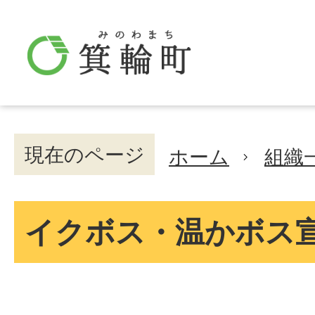
現在のページ
ホーム
組織
イクボス・温かボス