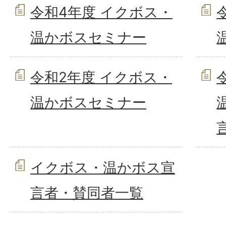
令和4年度 イクボス・
温かボスセミナー
令和2年度 イクボス・
温かボスセミナー
イクボス・温かボス宣
言者・賛同者一覧