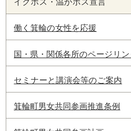
イクボス・温かボス宣言
働く箕輪の女性を応援
国・県・関係各所のページリン
セミナーと講演会等のご案内
箕輪町男女共同参画推進条例