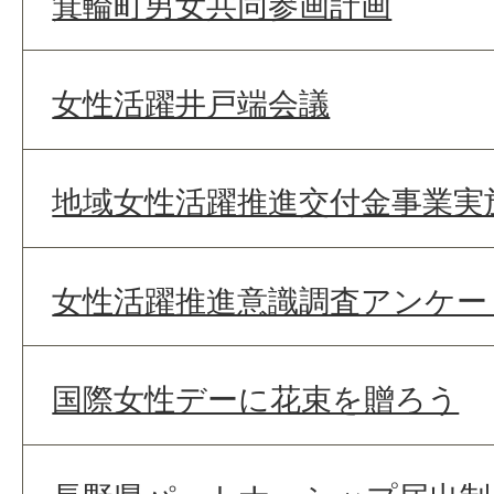
箕輪町男女共同参画計画
女性活躍井戸端会議
地域女性活躍推進交付金事業実
女性活躍推進意識調査アンケー
国際女性デーに花束を贈ろう