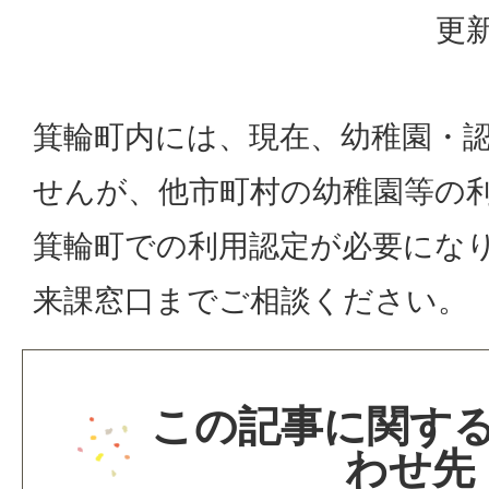
更新
箕輪町内には、現在、幼稚園・
せんが、他市町村の幼稚園等の
箕輪町での利用認定が必要にな
来課窓口までご相談ください。
この記事に関す
わせ先