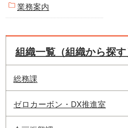
業務案内
組織一覧（組織から探す
総務課
ゼロカーボン・DX推進室