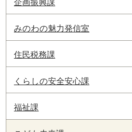
企画振興課
みのわの魅力発信室
住民税務課
くらしの安全安心課
福祉課