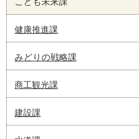
こども未来課
健康推進課
みどりの戦略課
商工観光課
建設課