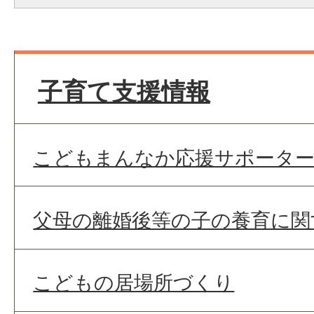
子育て支援情報
こどもまんなか応援サポータ
父母の離婚後等の子の養育に関
こどもの居場所づくり