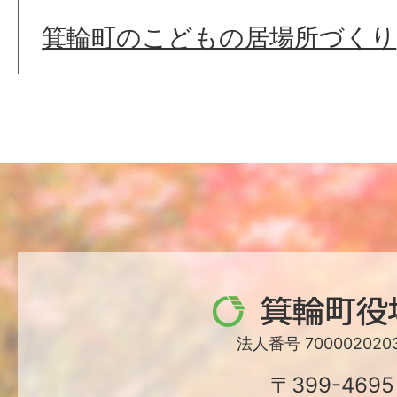
箕輪町のこどもの居場所づくり
箕
輪
法人番号 7000020203
町
〒399-4695