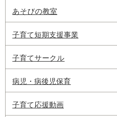
あそびの教室
子育て短期支援事業
子育てサークル
病児・病後児保育
子育て応援動画