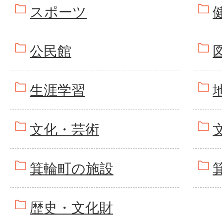
スポーツ
公民館
生涯学習
文化・芸術
箕輪町の施設
歴史・文化財