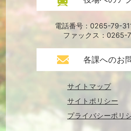
電話番号：0265-79-3
ファックス：0265-79
各課へのお
サイトマップ
サイトポリシー
プライバシーポリ