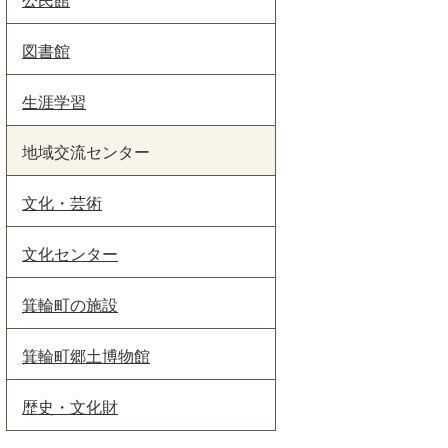
図書館
生涯学習
地域交流センター
文化・芸術
文化センター
箕輪町の施設
箕輪町郷土博物館
歴史・文化財