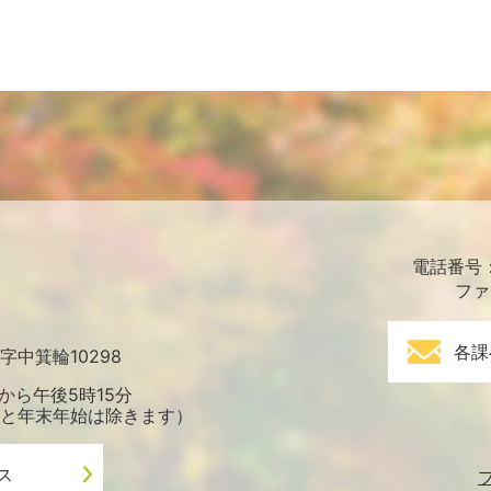
電話番号：0
ファ
各課
中箕輪10298
から午後5時15分
と年末年始は除きます）
ス