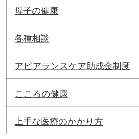
母子の健康
各種相談
アピアランスケア助成金制度
こころの健康
上手な医療のかかり方