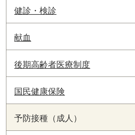
健診・検診
献血
後期高齢者医療制度
国民健康保険
予防接種（成人）