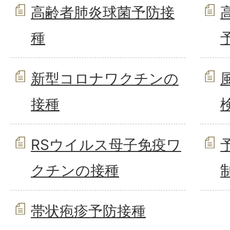
高齢者肺炎球菌予防接
種
新型コロナワクチンの
接種
RSウイルス母子免疫ワ
クチンの接種
帯状疱疹予防接種