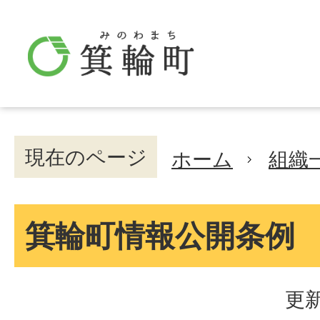
現在のページ
ホーム
組織
箕輪町情報公開条例
更新