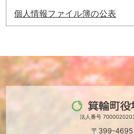
個人情報ファイル簿の公表
箕
輪
法人番号 7000020203
町
〒399-4695