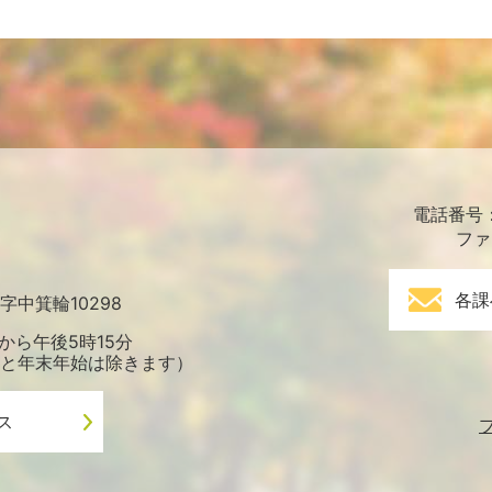
電話番号：0
ファ
各課
中箕輪10298
から午後5時15分
と年末年始は除きます）
ス