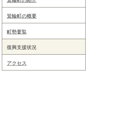
箕輪町の概要
町勢要覧
復興支援状況
アクセス