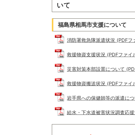
いて
福島県相馬市支援について
消防署救急隊派遣状況 (PDFファイル
救援物資支援状況 (PDFファイル: 
災害対策本部設置について (PDFフ
救援物資搬送状況 (PDFファイル: 
岩手県への保健師等の派遣について 
給水・下水道被害状況調査応援派遣に