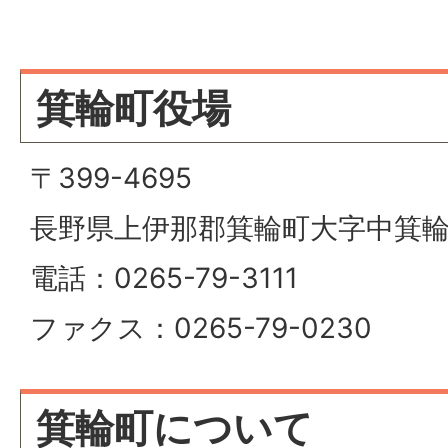
箕輪町役場
〒399-4695
長野県上伊那郡箕輪町大字中箕輪1
電話：0265-79-3111
ファクス：0265-79-0230
箕輪町について