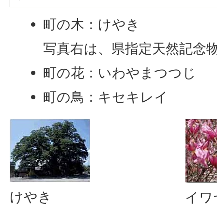
町の木：けやき
写真右は、県指定天然記念
町の花：いわやまつつじ
町の鳥：キセキレイ
けやき
イワ