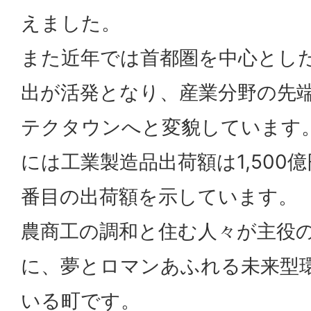
えました。
また近年では首都圏を中心とし
出が活発となり、産業分野の先
テクタウンへと変貌しています。平
には工業製造品出荷額は1,500
番目の出荷額を示しています。
農商工の調和と住む人々が主役
に、夢とロマンあふれる未来型
いる町です。