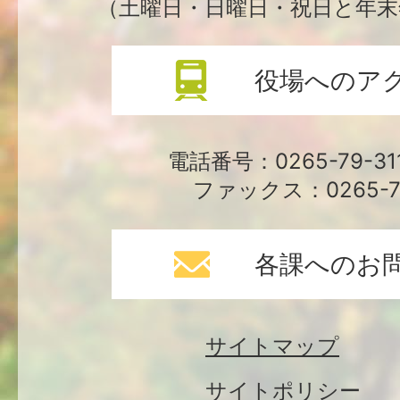
（土曜日・日曜日・祝日と年末
役場へのア
電話番号：0265-79-3
ファックス：0265-79
各課へのお
サイトマップ
サイトポリシー