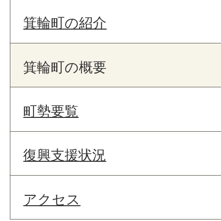
箕輪町の紹介
箕輪町の概要
町勢要覧
復興支援状況
アクセス