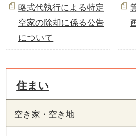
略式代執行による特定
空家の除却に係る公告
について
住まい
空き家・空き地