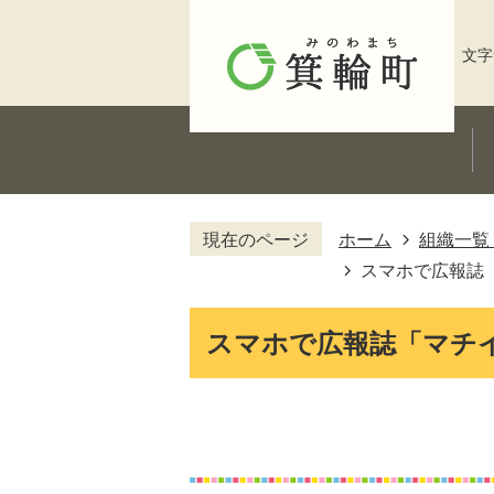
文字
現在のページ
ホーム
組織一覧
スマホで広報誌
スマホで広報誌「マチ