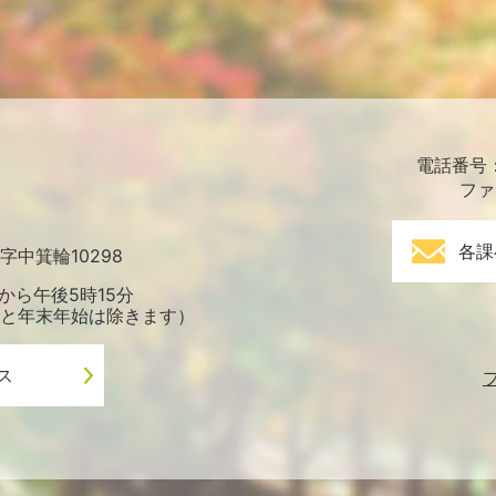
電話番号：0
ファ
各課
中箕輪10298
から午後5時15分
と年末年始は除きます）
ス