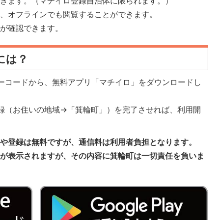
できます。（マチイロ登録自治体に限られます。）
は、オフラインでも閲覧することができます。
報が確認できます。
には？
ーコードから、無料アプリ「マチイロ」をダウンロードし
録（お住いの地域→「箕輪町」）を完了させれば、利用開
ドや登録は無料ですが、通信料は利用者負担となります。
告が表示されますが、その内容に箕輪町は一切責任を負いま