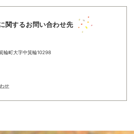
に関するお問い合わせ先
箕輪町大字中箕輪10298
わせ