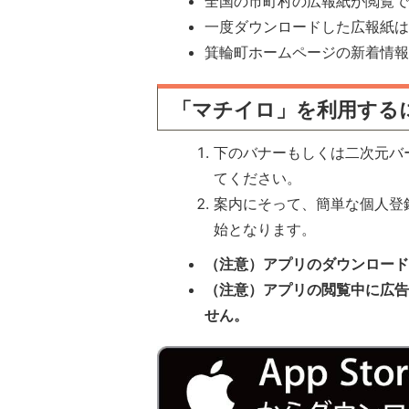
全国の市町村の広報紙が閲覧
一度ダウンロードした広報紙
箕輪町ホームページの新着情
「マチイロ」を利用する
下のバナーもしくは二次元バ
てください。
案内にそって、簡単な個人登
始となります。
（注意）アプリのダウンロー
（注意）アプリの閲覧中に広
せん。