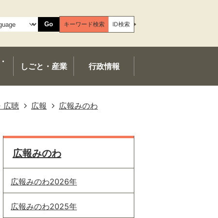
Go
キーワード検索
ID検索
・
しごと・産業
行政情報
・広聴
広報
広報みのわ
広報みのわ
広報みのわ2026年
広報みのわ2025年