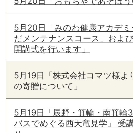
5月20日「おもちゃであそぼう
5月20日「みのわ健康アカデミ
だメンテナンスコース」およ
開講式を行います」
5月19日「株式会社コマツ様
の寄贈について」
5月19日「辰野・箕輪・南箕輪
バスでめぐる西天竜見学」 受