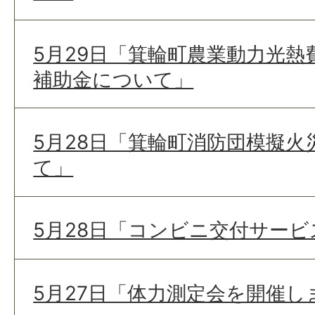
5月29日「箕輪町農業動力光熱
補助金について」
5月28日「箕輪町消防団模擬
て」
5月28日「コンビニ交付サー
5月27日「体力測定会を開催し