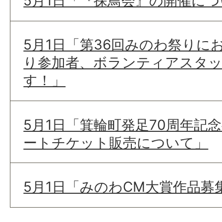
5月1日「『探鳥会』の開催に
5月1日「第36回みのわ祭りに
り参加者、ボランティアスタ
す！」
5月1日「箕輪町発足70周年記
ートチケット販売について」
5月1日「みのわCM大賞作品募