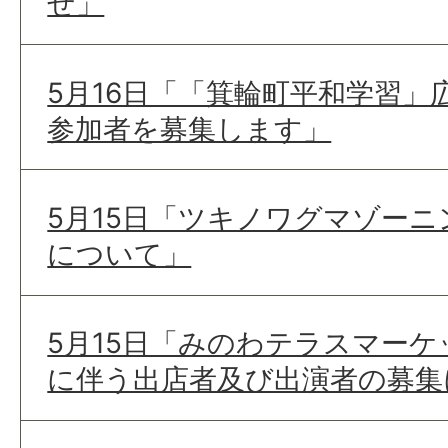
せ」
5月16日「「箕輪町平和学習」
参加者を募集します」
5月15日「ツキノワグマゾー
について」
5月15日「みのわテラスマー
に伴う出店者及び出演者の募集