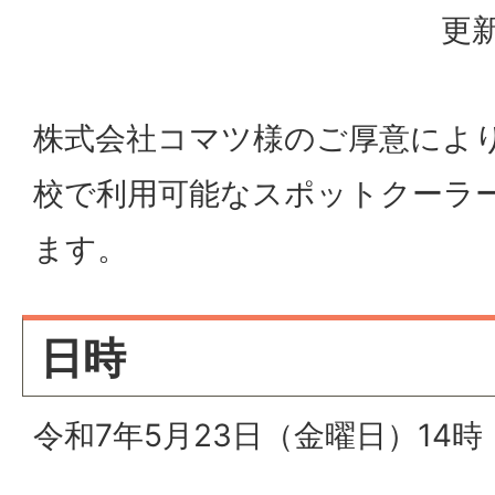
更新
株式会社コマツ様のご厚意によ
校で利用可能なスポットクーラ
ます。
日時
令和7年5月23日（金曜日）14時