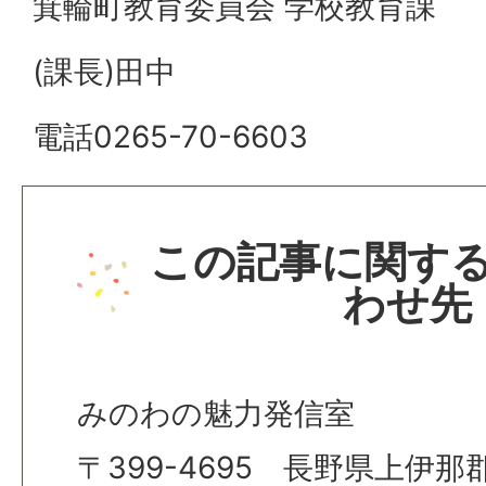
箕輪町教育委員会 学校教育課
(課長)田中
電話0265-70-6603
この記事に関す
わせ先
みのわの魅力発信室
〒399-4695 長野県上伊