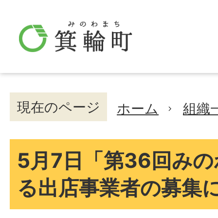
現在のページ
ホーム
組織
5月7日「第36回み
る出店事業者の募集