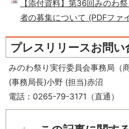
【添付資料】第36回みのわ
者の募集について (PDFファイル
プレスリリースお問い
みのわ祭り実行委員会事務局（商
(事務局長)小野 (担当)赤沼
電話：0265-79-3171（直通）