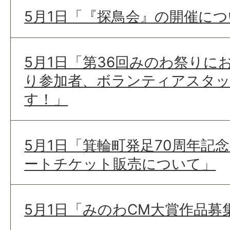
5月1日「『探鳥会』の開催に
5月1日「第36回みのわ祭りに
り参加者、ボランティアスタ
す！」
5月1日「箕輪町発足70周年記
ートチケット販売について」
5月1日「みのわCM大賞作品募