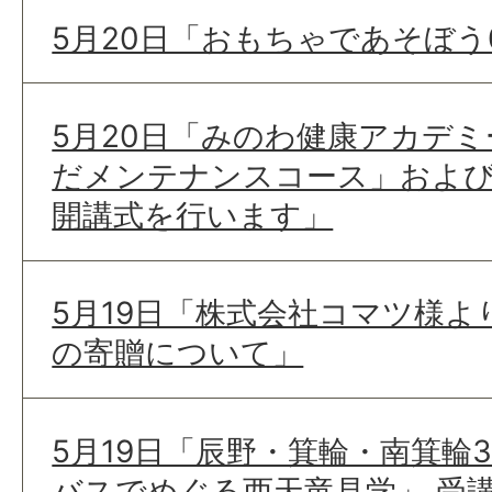
5月20日「おもちゃであそぼう
5月20日「みのわ健康アカデミ
だメンテナンスコース」およ
開講式を行います」
5月19日「株式会社コマツ様
の寄贈について」
5月19日「辰野・箕輪・南箕輪
バスでめぐる西天竜見学」 受