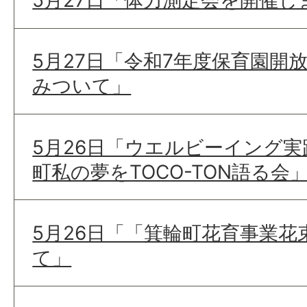
5月27日「令和7年度保育園開
みついて」
5月26日「ウエルビーイング
町私の夢をTOCO-TON語る
5月26日「「箕輪町花育事業花
て」