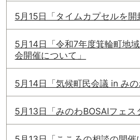
5月15日「タイムカプセルを
5月14日「令和7年度箕輪町地
会開催について」
5月14日「気候町民会議 in 
5月13日「みのわBOSAIフェ
5月13日「こころの相談の開催