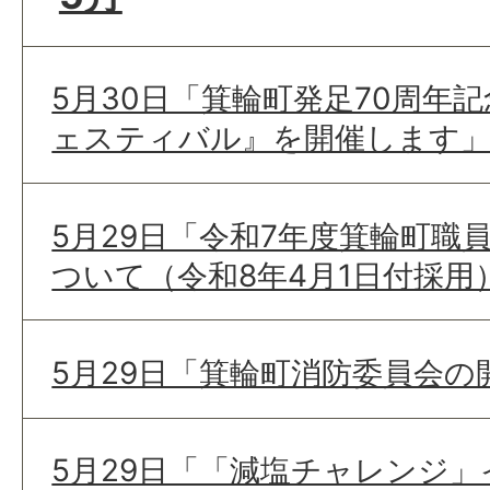
5月30日「箕輪町発足70周年
ェスティバル』を開催します
5月29日「令和7年度箕輪町職
ついて（令和8年4月1日付採用
5月29日「箕輪町消防委員会
5月29日「「減塩チャレンジ