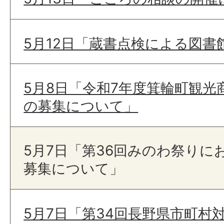
5月12日「蔵書点検による図
5月8日「令和7年度箕輪町観光
の募集について」
5月7日「第36回みのわ祭りに
募集について」
5月7日「第34回長野県市町村