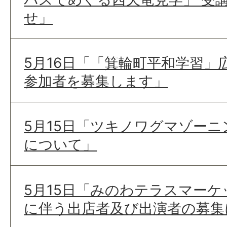
せ」
5月16日「「箕輪町平和学習」
参加者を募集します」
5月15日「ツキノワグマゾー
について」
5月15日「みのわテラスマー
に伴う出店者及び出演者の募集