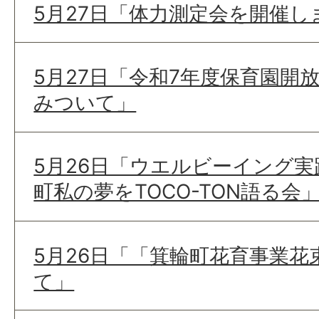
5月27日「体力測定会を開催し
5月27日「令和7年度保育園開
みついて」
5月26日「ウエルビーイング
町私の夢をTOCO-TON語る
5月26日「「箕輪町花育事業花
て」