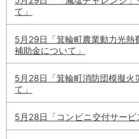
5月29日「「減塩チャレンジ
て」
5月29日「箕輪町農業動力光熱
補助金について」
5月28日「箕輪町消防団模擬
て」
5月28日「コンビニ交付サー