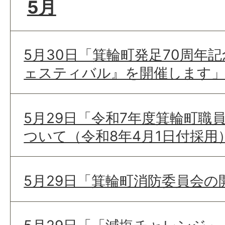
5月
5月30日「箕輪町発足70周年
ェスティバル』を開催します
5月29日「令和7年度箕輪町職
ついて（令和8年4月1日付採用
5月29日「箕輪町消防委員会