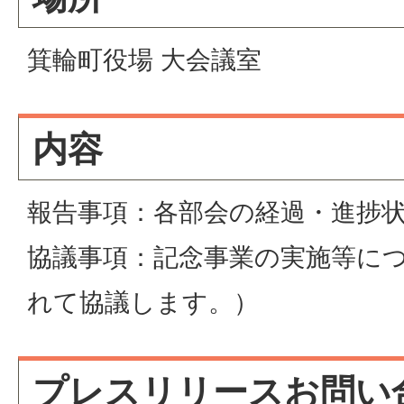
箕輪町役場 大会議室
内容
報告事項：各部会の経過・進捗
協議事項：記念事業の実施等に
れて協議します。）
プレスリリースお問い