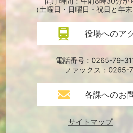
開庁時間：午前8時30分か
（土曜日・日曜日・祝日と年末
役場へのア
電話番号：0265-79-3
ファックス：0265-79
各課へのお
サイトマップ