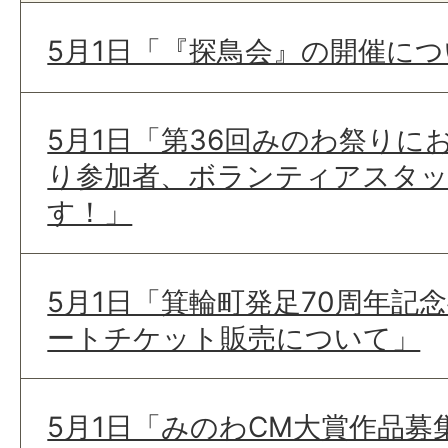
5月1日「『探鳥会』の開催に
5月1日「第36回みのわ祭りに
り参加者、ボランティアスタ
す！」
5月1日「箕輪町発足70周年記
ートチケット販売について」
5月1日「みのわCM大賞作品募