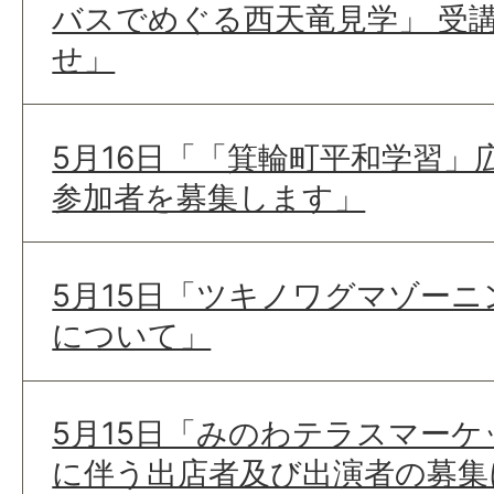
バスでめぐる西天竜見学」 受
せ」
5月16日「「箕輪町平和学習」
参加者を募集します」
5月15日「ツキノワグマゾー
について」
5月15日「みのわテラスマー
に伴う出店者及び出演者の募集