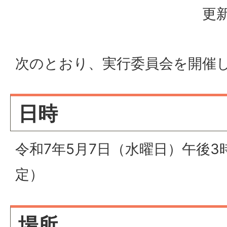
更新
次のとおり、実行委員会を開催
日時
令和7年5月7日（水曜日）午後3
定）
場所