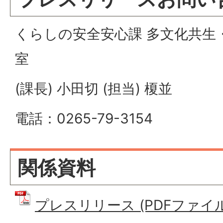
くらしの安全安心課 多文化共生
室
(課長) 小田切 (担当) 榎並
電話：0265-79-3154
関係資料
プレスリリース (PDFファイル: 