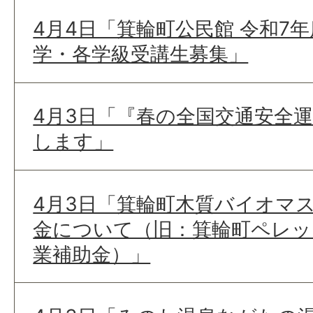
4月4日「箕輪町公民館 令和7
学・各学級受講生募集」
4月3日「『春の全国交通安全
します」
4月3日「箕輪町木質バイオマ
金について（旧：箕輪町ペレッ
業補助金）」