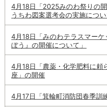
4月18日「2025みのわ祭り
うちわ図案選考会の実施につい
4月18日「みのわテラスマー
ぼう』の開催について」
4月18日「農薬・化学肥料に頼
座」の開催
4月17日「箕輪町消防団春季訓