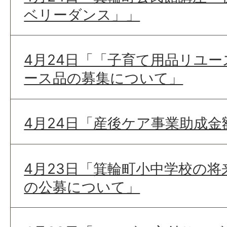
ベリーダンス」」
4月24日「「子育て用品リユ
ース品の募集について」
4月24日「産後ケア事業助成
4月23日「箕輪町小中学校の将
の公募について」