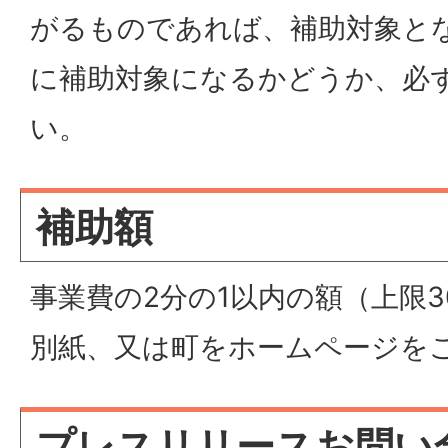
がるものであれば、補助対象と
に補助対象になるかどうか、必
い。
補助額
事業費の2分の1以内の額（上限
別紙、又は町をホームページを
プレスリリースお問い