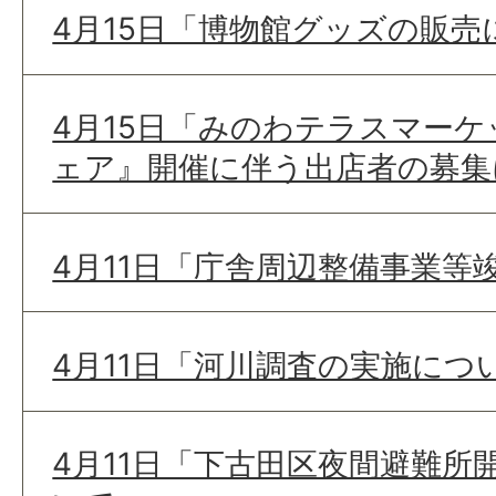
4月15日「博物館グッズの販売
4月15日「みのわテラスマー
ェア』開催に伴う出店者の募集
4月11日「庁舎周辺整備事業等
4月11日「河川調査の実施につ
4月11日「下古田区夜間避難所