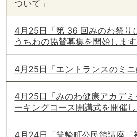
ついて」
4月25日「第 36 回みのわ祭
うちわの協賛募集を開始します
4月25日「エントランスのミ
4月25日「みのわ健康アカデ
ーキングコース開講式を開催し
4月24日「箕輪町公民館講座