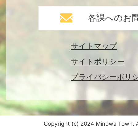
各課へのお
サイトマップ
サイトポリシー
プライバシーポリ
Copyright (c) 2024 Minowa Town. Al