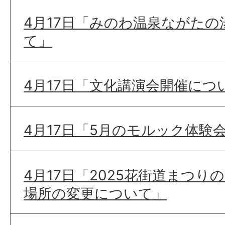
4月17日「みのわ温泉ながたの
て」
4月17日「文化講演会開催につ
4月17日「5月のモルック体験
4月17日「2025花街道まつ
場所の変更について」