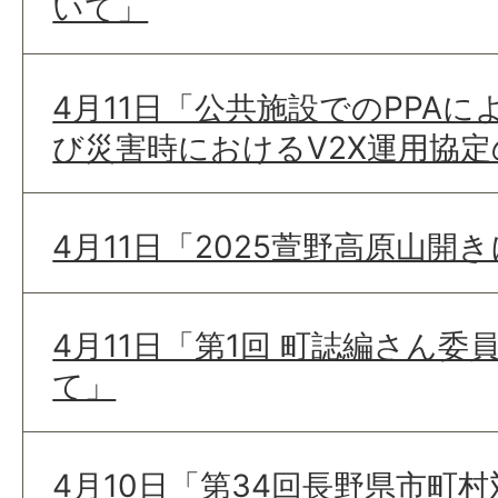
いて」
4月11日「公共施設でのPPA
び災害時におけるV2X運用協
4月11日「2025萱野高原山開
4月11日「第1回 町誌編さん
て」
4月10日「第34回長野県市町村