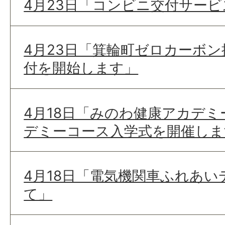
4月23日「コンビニ交付サー
4月23日「箕輪町ゼロカーボ
付を開始します」
4月18日「みのわ健康アカデ
デミーコース入学式を開催しま
4月18日「電気機関車ふれあ
て」