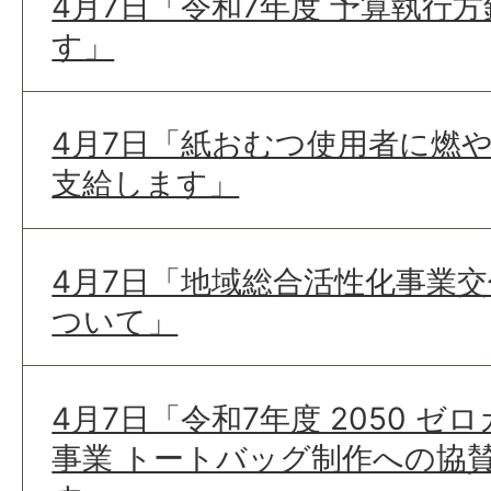
4月7日「令和7年度 予算執行
す」
4月7日「紙おむつ使用者に燃
支給します」
4月7日「地域総合活性化事業交
ついて」
4月7日「令和7年度 2050 
事業 トートバッグ制作への協