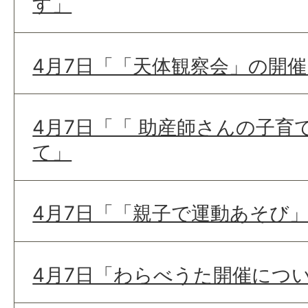
す」
4月7日「「天体観察会」の開
4月7日「「 助産師さんの子育
て」
4月7日「「親子で運動あそび
4月7日「わらべうた開催につ