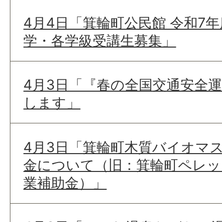
4月4日「箕輪町公民館 令和7
学・各学級受講生募集」
4月3日「『春の全国交通安全
します」
4月3日「箕輪町木質バイオマ
金について（旧：箕輪町ペレッ
業補助金）」