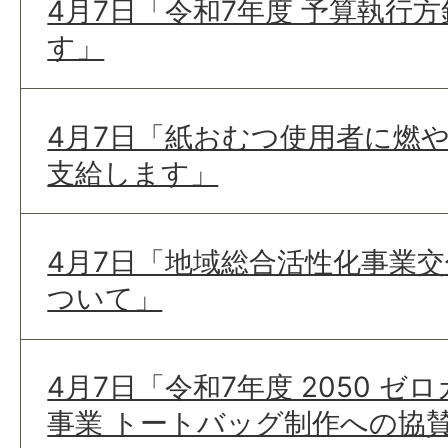
4月7日「令和7年度 予算執行
す」
4月7日「紙おむつ使用者に燃
支給します」
4月7日「地域総合活性化事業交
ついて」
4月7日「令和7年度 2050 
事業 トートバッグ制作への協