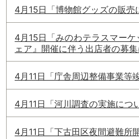
4月15日「博物館グッズの販売
4月15日「みのわテラスマー
ェア』開催に伴う出店者の募集
4月11日「庁舎周辺整備事業等
4月11日「河川調査の実施につ
4月11日「下古田区夜間避難所