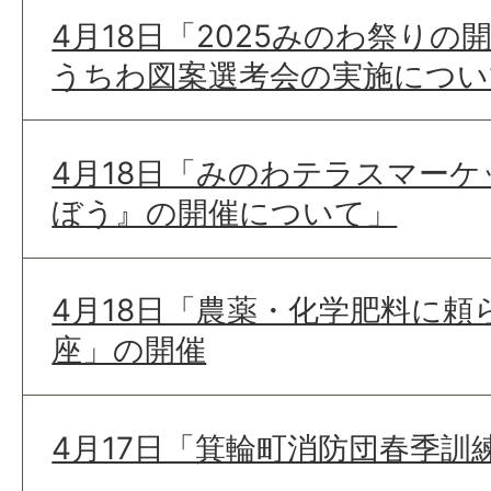
4月18日「2025みのわ祭り
うちわ図案選考会の実施につい
4月18日「みのわテラスマー
ぼう』の開催について」
4月18日「農薬・化学肥料に頼
座」の開催
4月17日「箕輪町消防団春季訓