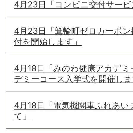
4月23日「コンビニ交付サー
4月23日「箕輪町ゼロカーボ
付を開始します」
4月18日「みのわ健康アカデ
デミーコース入学式を開催しま
4月18日「電気機関車ふれあ
て」