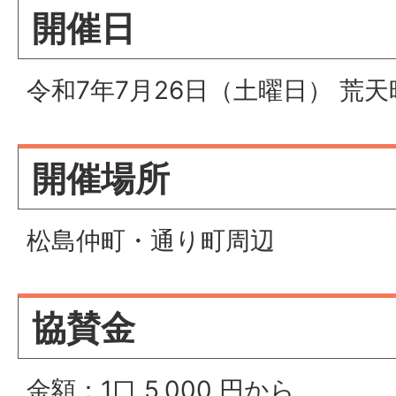
開催日
令和7年7月26日（土曜日） 荒
開催場所
松島仲町・通り町周辺
協賛金
金額：1口 5,000 円から