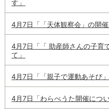
す」
4月7日「「天体観察会」の開
4月7日「「 助産師さんの子育
て」
4月7日「「親子で運動あそび
4月7日「わらべうた開催につ