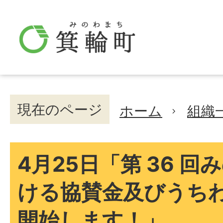
現在のページ
ホーム
組織
4月25日「第 36 
ける協賛金及びうち
開始します！」