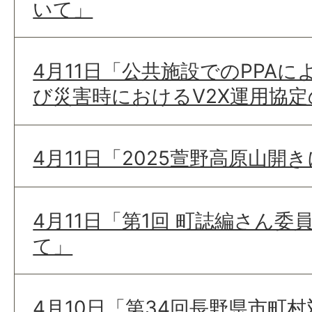
いて」
4月11日「公共施設でのPPA
び災害時におけるV2X運用協
4月11日「2025萱野高原山開
4月11日「第1回 町誌編さん
て」
4月10日「第34回長野県市町村