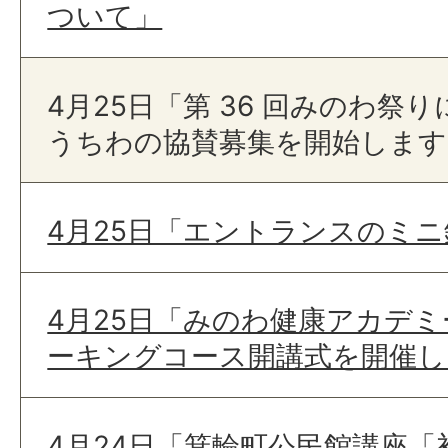
ついて」
4月25日「第 36 回みのわ祭
うちわの協賛募集を開始します
4月25日「エントランスのミ
4月25日「みのわ健康アカデ
ーキングコース開講式を開催し
4月24日「箕輪町公民館講座