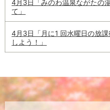
4月3日「みのわ温泉ながたの湯
て」
4月3日「月に1 回水曜日の放
しよう！」