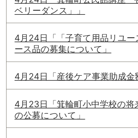
ベリーダンス」」
4月24日「「子育て用品リユ
ース品の募集について」
4月24日「産後ケア事業助成
4月23日「箕輪町小中学校の将
の公募について」