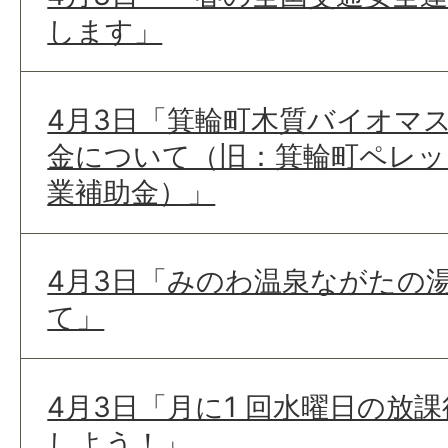
します」
4月3日「箕輪町木質バイオマ
金について（旧：箕輪町ペレッ
業補助金）」
4月3日「みのわ温泉ながたの湯
て」
4月3日「月に1 回水曜日の放
しよう！」