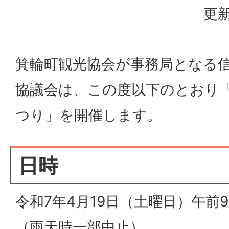
更新
箕輪町観光協会が事務局となる
協議会は、この度以下のとおり「2
つり」を開催します。
日時
令和7年4月19日（土曜日）午前
（雨天時一部中止）