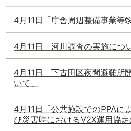
4月11日「庁舎周辺整備事業等
4月11日「河川調査の実施につ
4月11日「下古田区夜間避難所
いて」
4月11日「公共施設でのPPA
び災害時におけるV2X運用協