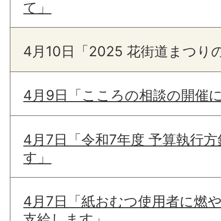
て」
4月10日「2025 花街道まつ
4月9日「こころの相談の開催
4月7日「令和7年度 予算執行
す」
4月7日「紙おむつ使用者に燃
支給します」