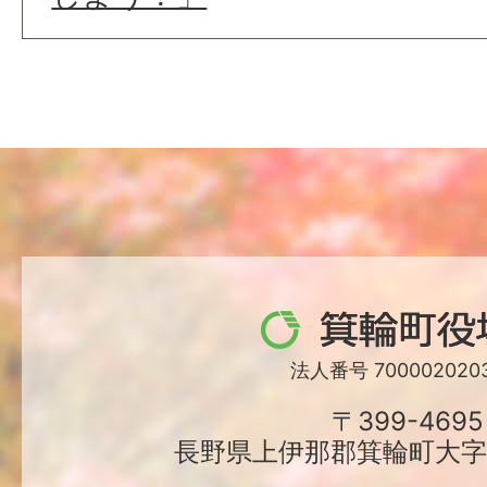
箕
輪
法人番号 7000020203
町
〒399-4695
長野県上伊那郡箕輪町大字中
役