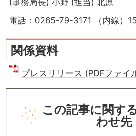
(事務局長) 小野 (担当) 北原
電話：0265-79-3171 （内線）15
関係資料
プレスリリース (PDFファイル: 
この記事に関す
わせ先