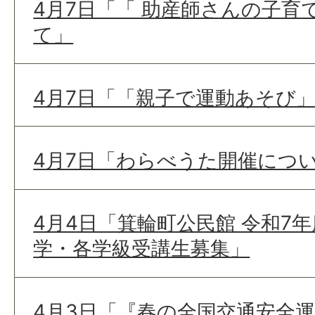
4月7日「「 助産師さんの子育
て」
4月7日「「親子で運動あそび
4月7日「わらべうた開催につ
4月4日「箕輪町公民館 令和7
学・各学級受講生募集」
4月3日「『春の全国交通安全