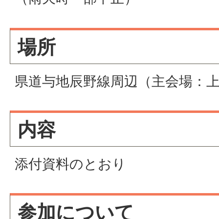
場所
県道与地辰野線周辺（主会場：
内容
添付資料のとおり
参加について