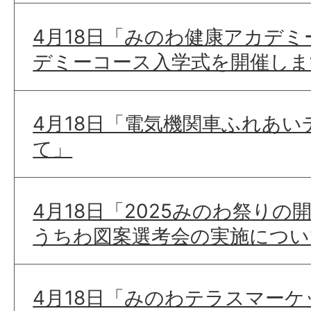
4月18日「みのわ健康アカデ
デミーコース入学式を開催しま
4月18日「電気機関車ふれあ
て」
4月18日「2025みのわ祭り
うちわ図案選考会の実施につい
4月18日「みのわテラスマー