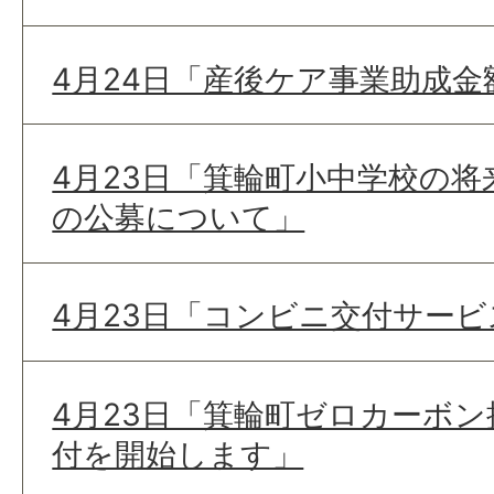
4月24日「産後ケア事業助成
4月23日「箕輪町小中学校の将
の公募について」
4月23日「コンビニ交付サー
4月23日「箕輪町ゼロカーボ
付を開始します」