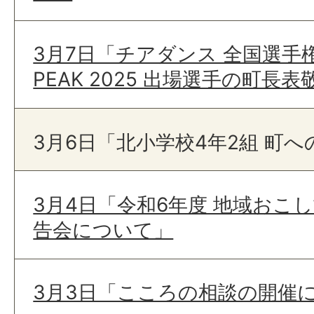
3月7日「チアダンス 全国選手権大
PEAK 2025 出場選手の町長
3月6日「北小学校4年2組 町
3月4日「令和6年度 地域おこ
告会について」
3月3日「こころの相談の開催