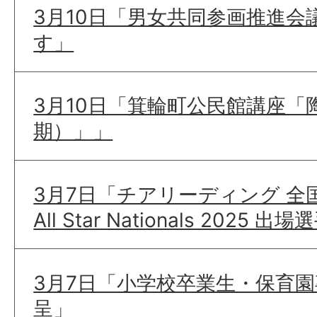
3月10日「男女共同参画推進会
す」
3月10日「箕輪町公民館講座「
期）」」
3月7日「チアリーディング 全国
All Star Nationals 2025 
3月7日「小学校卒業生・保育
呈」