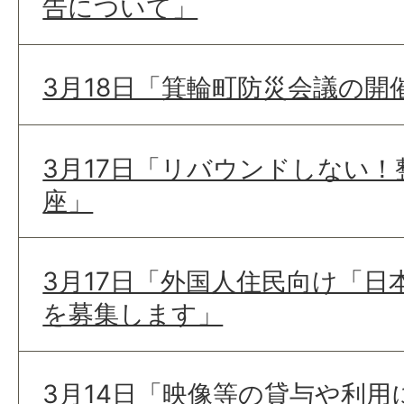
告について」
3月18日「箕輪町防災会議の開
3月17日「リバウンドしない
座」
3月17日「外国人住民向け「日
を募集します」
3月14日「映像等の貸与や利