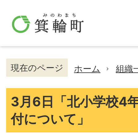
現在のページ
ホーム
組織
3月6日「北小学校4年
付について」