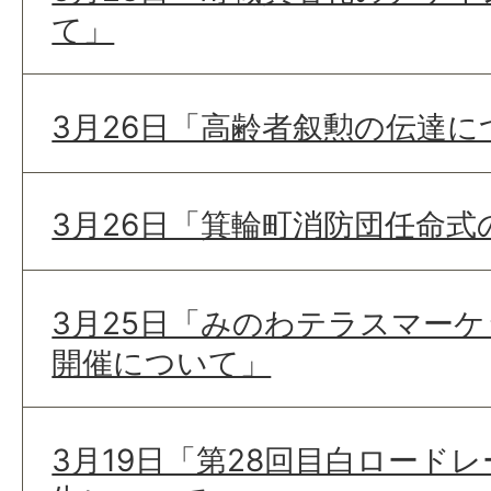
て」
3月26日「高齢者叙勲の伝達に
3月26日「箕輪町消防団任命
3月25日「みのわテラスマーケ
開催について」
3月19日「第28回目白ロード