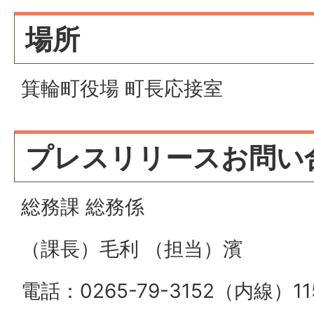
場所
箕輪町役場 町長応接室
プレスリリースお問い
総務課 総務係
（課長）毛利 （担当）濱
電話：0265-79-3152（内線）11