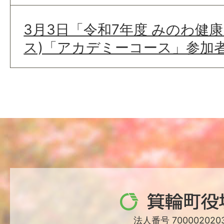
3月3日「令和7年度 みのわ健
ス)「アカデミーコース」参加
箕
輪
法人番号 7000020203