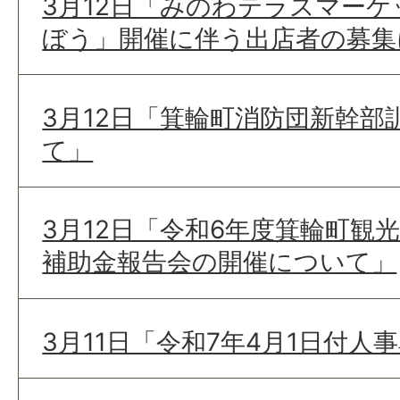
3月12日「みのわテラスマー
ぼう」開催に伴う出店者の募集
3月12日「箕輪町消防団新幹部
て」
3月12日「令和6年度箕輪町観
補助金報告会の開催について」
3月11日「令和7年4月1日付