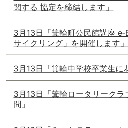
関する 協定を締結します」
3月13日「箕輪町公民館講座 e‐
サイクリング」を開催します
3月13日「箕輪中学校卒業生
3月13日「箕輪ロータリーク
問」