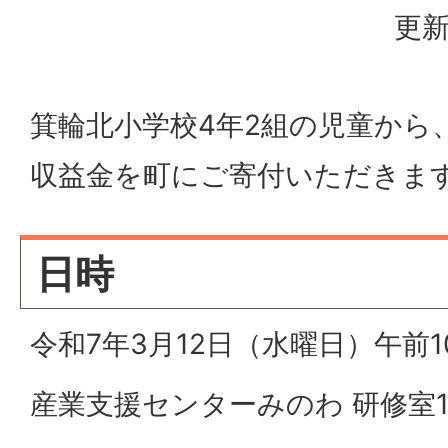
更新
箕輪北小学校4年2組の児童から
収益金を町にご寄付いただきま
日時
令和7年3月12日（水曜日）午前1
産業支援センターみのわ 研修室1