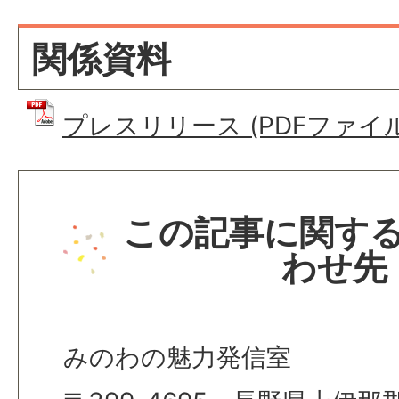
関係資料
プレスリリース (PDFファイル: 
この記事に関す
わせ先
みのわの魅力発信室