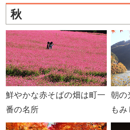
秋
鮮やかな赤そばの畑は町一
朝の
番の名所
もみ