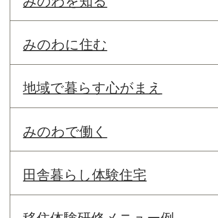
みのわを知る
みのわに住む
地域で暮らす心がまえ
みのわで働く
田舎暮らし体験住宅