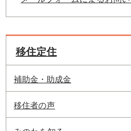
移住定住
補助金・助成金
移住者の声