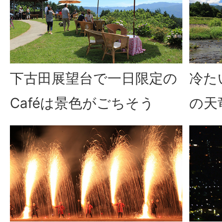
下古田展望台で一日限定の
冷た
Café
は景色がごちそう
の天