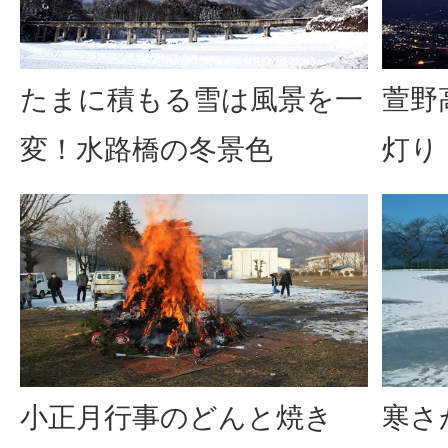
たまに積もる雪は風景を一
萱野
変！水路橋の冬景色
灯り
小正月行事のどんと焼き
寒さ