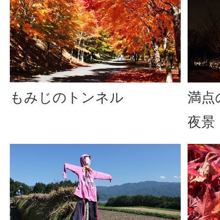
もみじのトンネル
満点
夜景