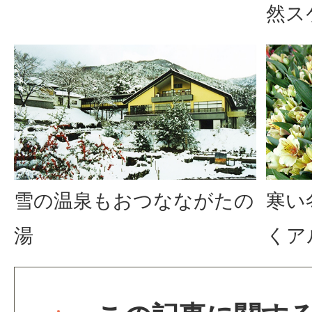
然ス
雪の温泉もおつなながたの
寒い
湯
くア