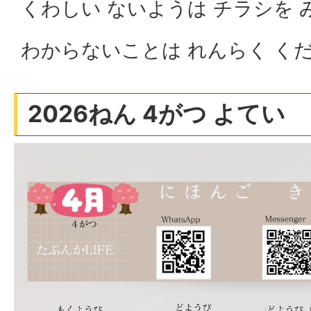
くわしい ないようは チラシを
わからないことは れんらく く
2026ねん 4がつ よてい