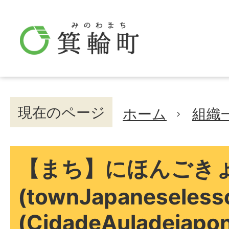
現在のページ
ホーム
組織
【まち】にほんごき
(townJapaneseless
(CidadeAuladejapo