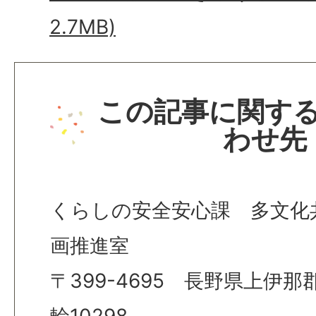
2.7MB)
この記事に関す
わせ先
くらしの安全安心課 多文化
画推進室
〒399-4695 長野県上伊
輪10298