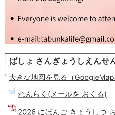
ばしょ さんぎょうしえんせ
大きな地図を見る（GoogleMa
れんらく(メールを おくる)
2026 にほんご きょうしつ ち