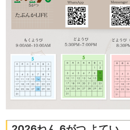
2026ねん 6がつ よてい