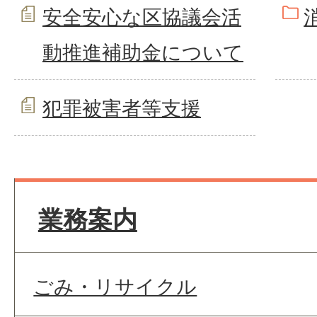
安全安心な区協議会活
動推進補助金について
犯罪被害者等支援
業務案内
ごみ・リサイクル