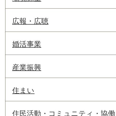
広報・広聴
婚活事業
産業振興
住まい
住民活動・コミュニティ・協働