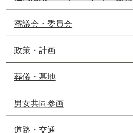
審議会・委員会
政策・計画
葬儀・墓地
男女共同参画
道路・交通