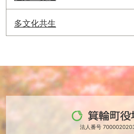
多文化共生
箕
輪
法人番号 7000020203