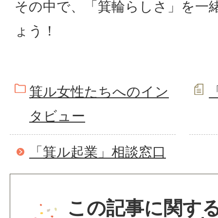
その中で、「箕輪らしさ」を一
ょう！
箕ル女性たちへのイン
タビュー
「箕ル起業」相談窓口
この記事に関す