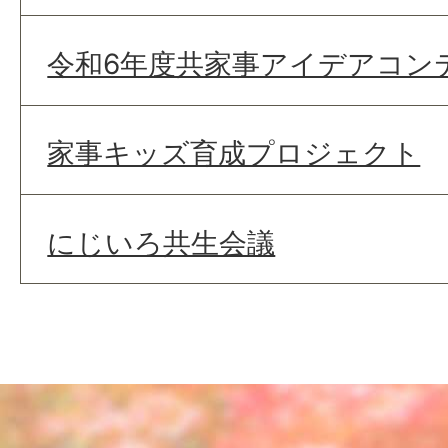
令和6年度共家事アイデアコン
家事キッズ育成プロジェクト
にじいろ共生会議