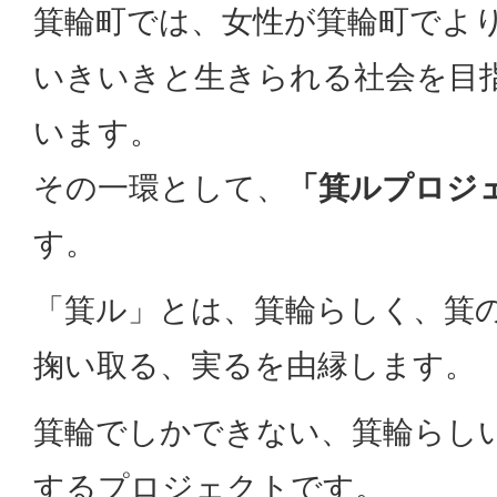
箕輪町では、女性が箕輪町でよ
いきいきと生きられる社会を目
います。
その一環として、
「箕ルプロジ
す。
「箕ル」とは、箕輪らしく、箕
掬い取る、実るを由縁します。
箕輪でしかできない、箕輪らし
するプロジェクトです。