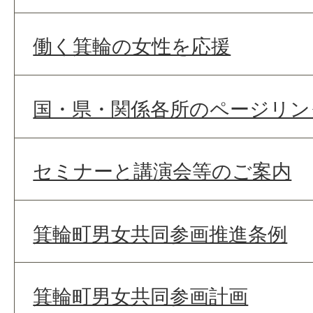
働く箕輪の女性を応援
国・県・関係各所のページリン
セミナーと講演会等のご案内
箕輪町男女共同参画推進条例
箕輪町男女共同参画計画