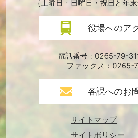
（土曜日・日曜日・祝日と年末
役場へのア
電話番号：0265-79-3
ファックス：0265-79
各課へのお
サイトマップ
サイトポリシー