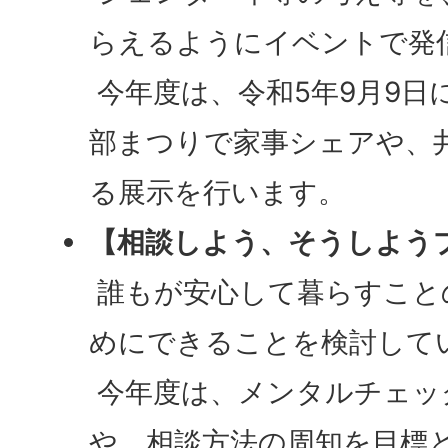
らえるようにイベントで発
今年度は、令和5年9月9日
部まつりで家事シェアや、
る展示を行います。
【相談しよう、そうしよう
誰もが安心して暮らすこと
めにできることを検討して
今年度は、メンタルチェッ
や、相談方法の周知を目標