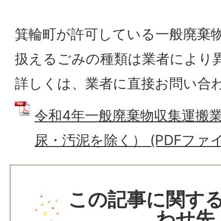
箕輪町が許可している一般廃棄
扱えるごみの種類は業者により
詳しくは、業者に直接お問い合
令和4年一般廃棄物収集運搬
尿・汚泥を除く） (PDFファイル:
この記事に関す
わせ先