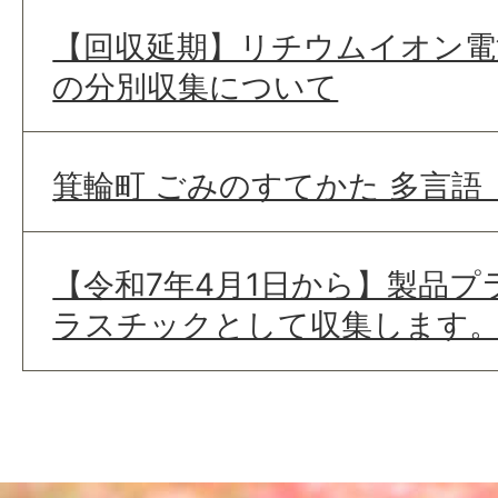
【回収延期】リチウムイオン電
の分別収集について
箕輪町 ごみのすてかた 多言語
【令和7年4月1日から】製品
ラスチックとして収集します