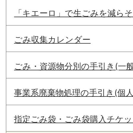
「キエーロ」で生ごみを減ら
ごみ収集カレンダー
ごみ・資源物分別の手引き(一般
事業系廃棄物処理の手引き(個人
指定ごみ袋・ごみ袋購入チケッ