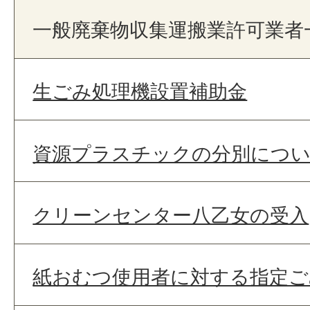
一般廃棄物収集運搬業許可業者
生ごみ処理機設置補助金
資源プラスチックの分別につ
クリーンセンター八乙女の受入
紙おむつ使用者に対する指定ご