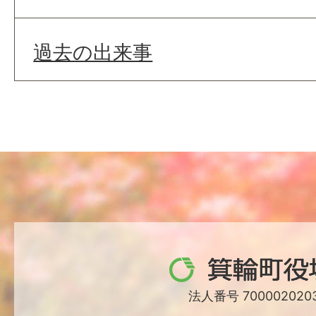
過去の出来事
箕
輪
法人番号 7000020203