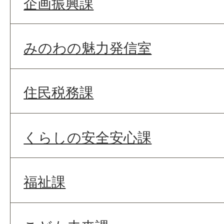
企画振興課
みのわの魅力発信室
住民税務課
くらしの安全安心課
福祉課