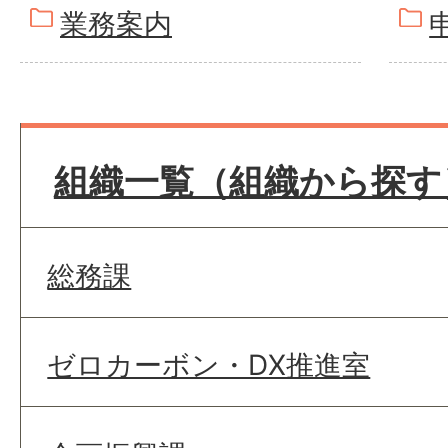
業務案内
組織一覧（組織から探す
総務課
ゼロカーボン・DX推進室