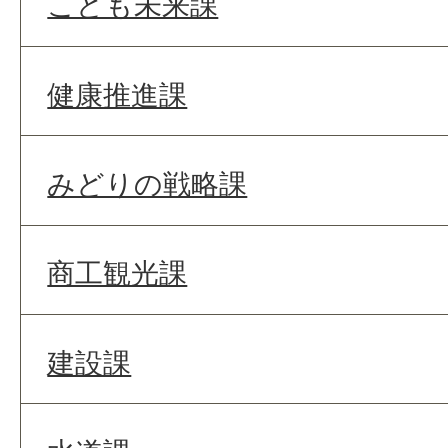
こども未来課
健康推進課
みどりの戦略課
商工観光課
建設課