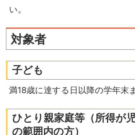
い。
対象者
子ども
満18歳に達する日以降の学年末
ひとり親家庭等（所得が
の範囲内の方）