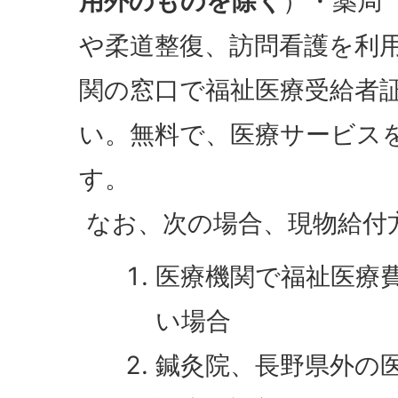
用外のものを除く
）・薬局
や柔道整復、訪問看護を利
関の窓口で福祉医療受給者
い。無料で、医療サービス
す。
なお、次の場合、現物給付
医療機関で福祉医療
い場合
鍼灸院、長野県外の