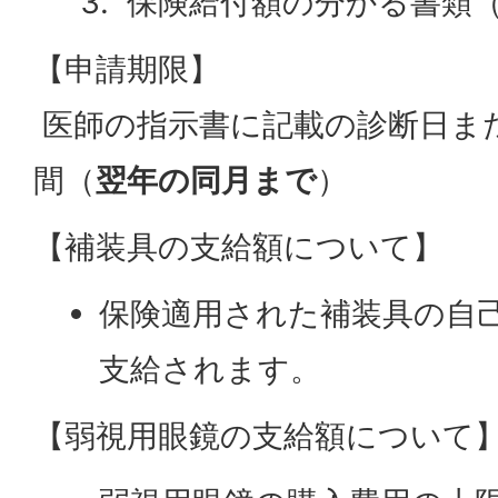
保険給付額の分かる書類
【申請期限】
医師の指示書に記載の診断日ま
間（
翌年の同月まで
）
【補装具の支給額について】
保険適用された補装具の自
支給されます。
【弱視用眼鏡の支給額について