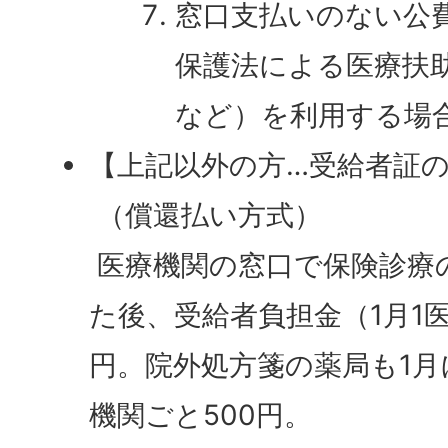
窓口支払いのない公
保護法による医療扶
など）を利用する場
【上記以外の方…受給者証
（償還払い方式）
医療機関の窓口で保険診療
た後、受給者負担金（1月1医
円。院外処方箋の薬局も1
機関ごと500円。