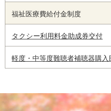
福祉医療費給付金制度
タクシー利用料金助成券交付
軽度・中等度難聴者補聴器購入