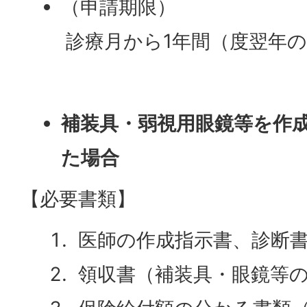
（申請期限）
診療月から1年間（度翌年
補装具・弱視用眼鏡等を作
た場合
【必要書類】
医師の作成指示書、診断
領収書（補装具・眼鏡等