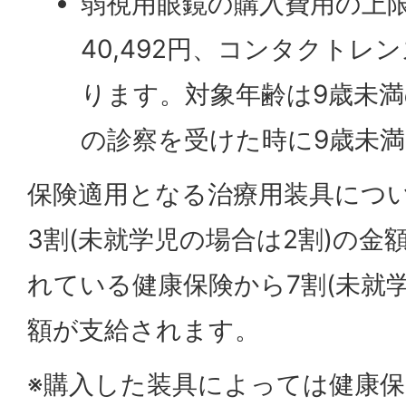
弱視用眼鏡の購入費用の上
40,492円、コンタクトレンズ
ります。対象年齢は9歳未
の診察を受けた時に9歳未
保険適用となる治療用装具につ
3割(未就学児の場合は2割)の金
れている健康保険から7割(未就学
額が支給されます。
※購入した装具によっては健康