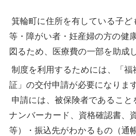
箕輪町に住所を有している子ど
等・障がい者・妊産婦の方の健
図るため、医療費の一部を助成
制度を利用するためには、「福
証」の交付申請が必要になりま
申請には、被保険者であること
ナンバーカード、資格確認書、
等）・振込先がわかるもの（通