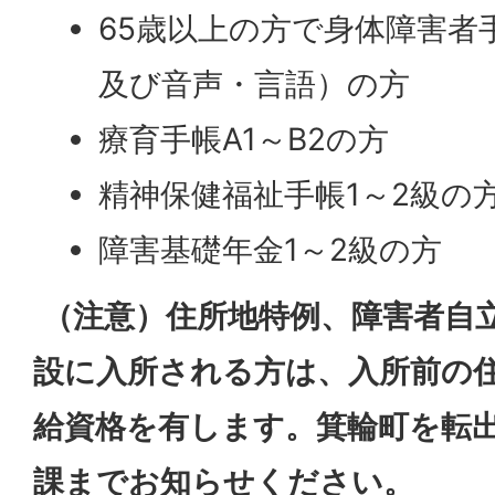
65歳以上の方で身体障害者
及び音声・言語）の方
療育手帳A1～B2の方
精神保健福祉手帳1～2級の
障害基礎年金1～2級の方
（注意）住所地特例、障害者自
設に入所される方は、入所前の
給資格を有します。箕輪町を転
課までお知らせください。