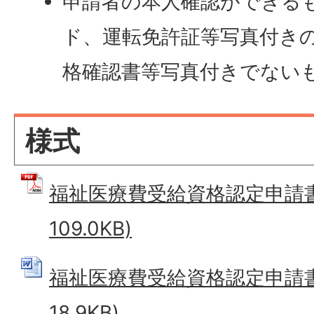
申請者の本人確認ができる
ド、運転免許証等写真付き
格確認書等写真付きでないも
様式
福祉医療費受給資格認定申請書 
109.0KB)
福祉医療費受給資格認定申請書 
18.9KB)