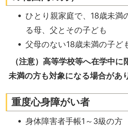
ひとり親家庭で、18歳未満
る母、父とその子ども
父母のない18歳未満の子ど
（注意）高等学校等へ在学中に限
未満の方も対象になる場合があ
重度心身障がい者
身体障害者手帳1～3級の方