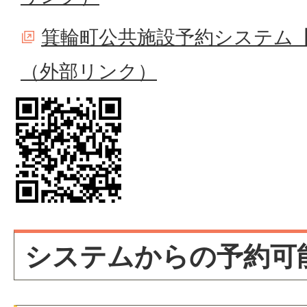
箕輪町公共施設予約システム
（外部リンク）
システムからの予約可