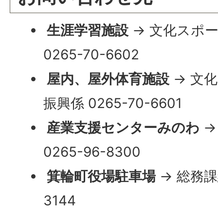
生涯学習施設
→ 文化スポ
0265-70-6602
屋内、屋外体育施設
→ 文
振興係 0265-70-6601
産業支援センターみのわ
→
0265-96-8300
箕輪町役場駐車場
→ 総務課総
3144