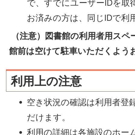
で、すでにユーザーIDを取
お済みの方は、同じIDで利
（注意）図書館の利用者用スペ
館前は空けて駐車いただくよう
利用上の注意
空き状況の確認は利用者登
だけます。
利用の詳細は各施設のホー