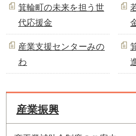
箕輪町の未来を担う世
代応援金
産業支援センターみの
わ
産業振興