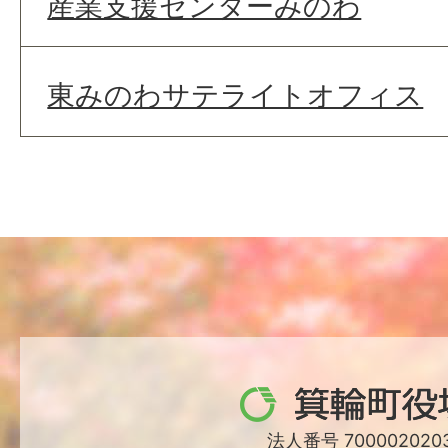
産業支援センターみのわ
東みのわサテライトオフィス
箕
輪
法人番号 7000020203