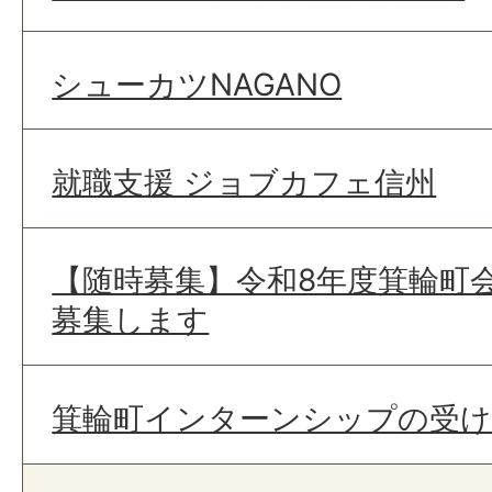
シューカツNAGANO
就職支援 ジョブカフェ信州
【随時募集】令和8年度箕輪町
募集します
箕輪町インターンシップの受