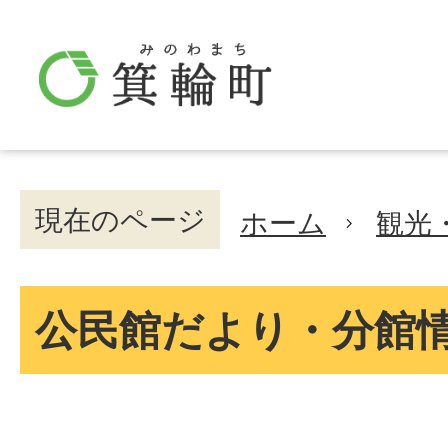
現在のページ
ホーム
観光
公民館だより・分館