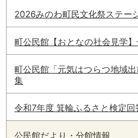
2026みのわ町民文化祭ステー
町公民館【おとなの社会見学】
町公民館「元気はつらつ地域出
集
令和7年度 箕輪ふるさと検定回
公民館だより・分館情報