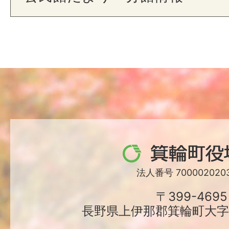
箕
輪
法人番号 7000020203
町
〒399-4695
長野県上伊那郡箕輪町大字中
役