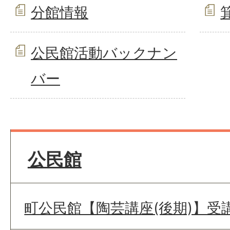
分館情報
公民館活動バックナン
バー
公民館
町公民館【陶芸講座(後期)】受