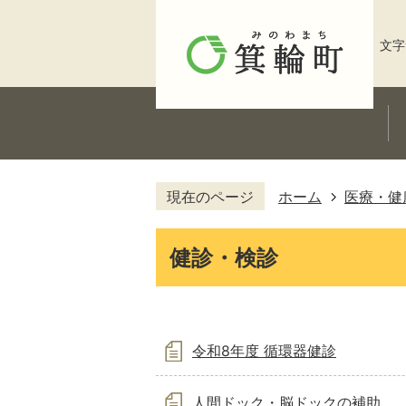
文字
現在のページ
ホーム
医療・健
健診・検診
令和8年度 循環器健診
人間ドック・脳ドックの補助