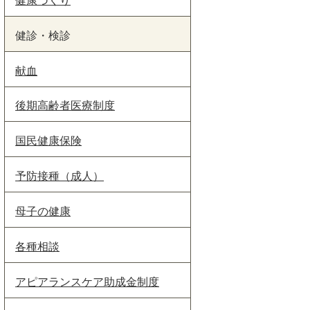
健診・検診
献血
後期高齢者医療制度
国民健康保険
予防接種（成人）
母子の健康
各種相談
アピアランスケア助成金制度