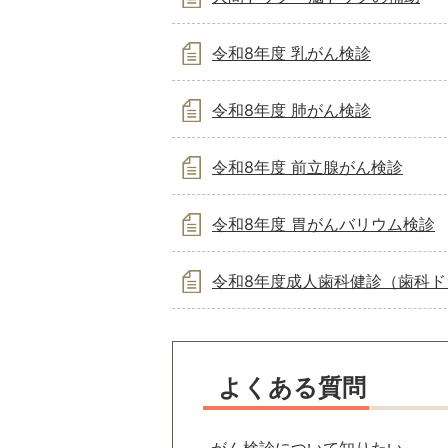
令和8年度 乳がん検診
令和8年度 肺がん検診
令和8年度 前立腺がん検診
令和8年度 胃がんバリウム検診
令和8年度成人歯科健診（歯科ド
よくある質問