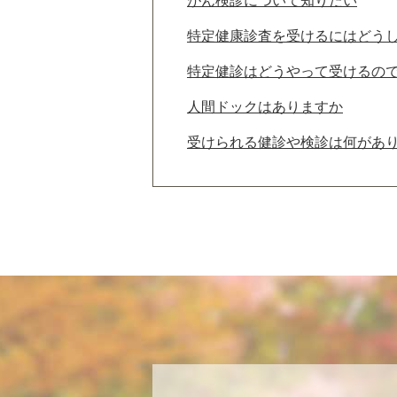
がん検診について知りたい
特定健康診査を受けるにはどう
特定健診はどうやって受けるので
人間ドックはありますか
受けられる健診や検診は何があ