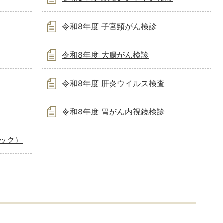
令和8年度 子宮頸がん検診
令和8年度 大腸がん検診
令和8年度 肝炎ウイルス検査
令和8年度 胃がん内視鏡検診
ック）