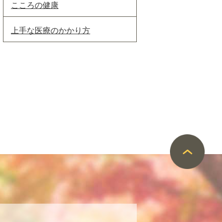
こころの健康
上手な医療のかかり方