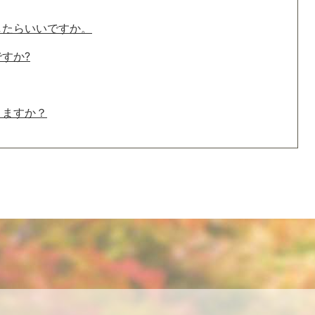
したらいいですか。
すか?
りますか？