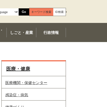
Go
キーワード検索
ID検索
・
しごと・産業
行政情報
医療・健康
医療機関・保健センター
感染症・病気
健康づくり