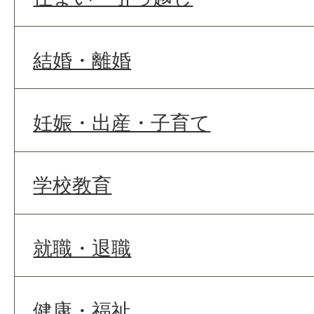
結婚・離婚
妊娠・出産・子育て
学校教育
就職・退職
健康・福祉