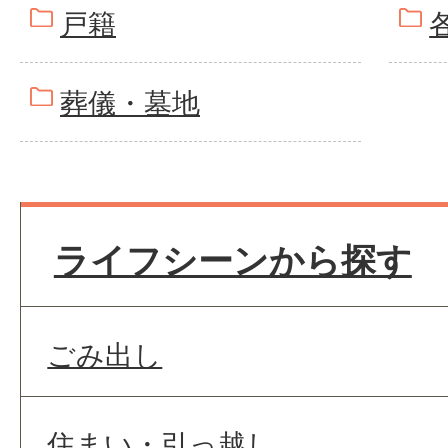
戸籍
葬儀・墓地
ライフシーンから探す
ごみ出し
住まい・引っ越し