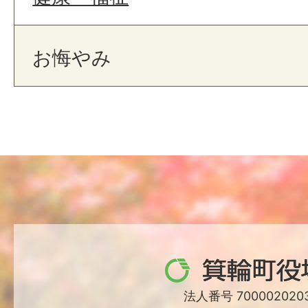
お悔やみ
箕
輪
法人番号 7000020203